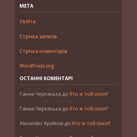
МЕТА
Увійти
Стрічка записів
Стрічка коментарів
WordPress.org
ОСТАННІ КОМЕНТАРІ
Ганна Черкаська
до
Хто ж той сокіл?
Ганна Черкаська
до
Хто ж той сокіл?
Alexander Apalkow
до
Хто ж той сокіл?