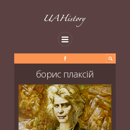
борис плаксій