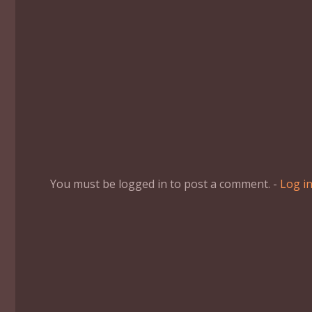
You must be logged in to post a comment. -
Log i