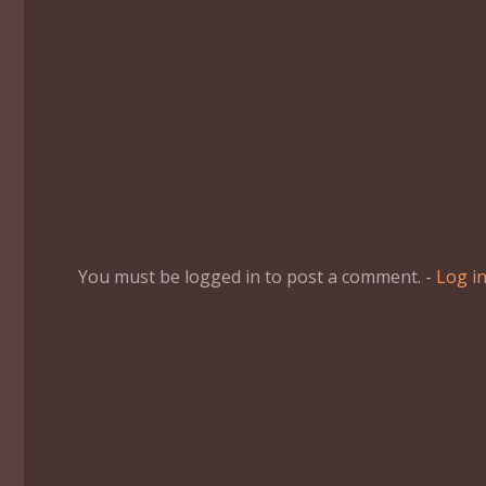
You must be logged in to post a comment. -
Log i