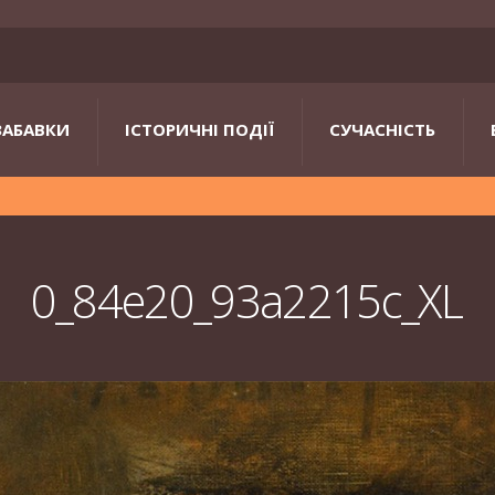
ЗАБАВКИ
ІСТОРИЧНІ ПОДІЇ
СУЧАСНІСТЬ
0_84e20_93a2215c_XL