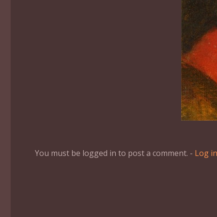
You must be logged in to post a comment. -
Log i