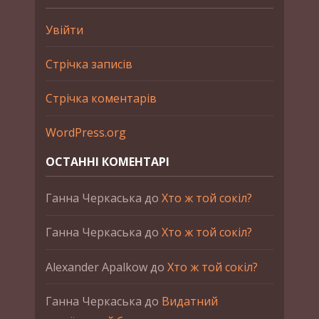
Увійти
Стрічка записів
Стрічка коментарів
WordPress.org
ОСТАННІ КОМЕНТАРІ
Ганна Черкаська
до
Хто ж той сокіл?
Ганна Черкаська
до
Хто ж той сокіл?
Alexander Apalkow
до
Хто ж той сокіл?
Ганна Черкаська
до
Видатний