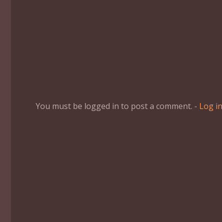
You must be logged in to post a comment. -
Log i