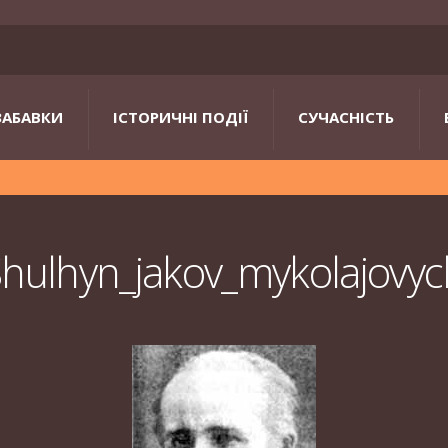
ЗАБАВКИ
ІСТОРИЧНІ ПОДІЇ
СУЧАСНІСТЬ
hulhyn_jakov_mykolajovyc