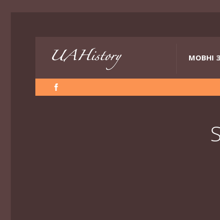
МОВНІ 
S