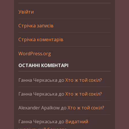
Увійти
Стрічка записів
Стрічка коментарів
WordPress.org
ОСТАННІ КОМЕНТАРІ
Ганна Черкаська
до
Хто ж той сокіл?
Ганна Черкаська
до
Хто ж той сокіл?
Alexander Apalkow
до
Хто ж той сокіл?
Ганна Черкаська
до
Видатний