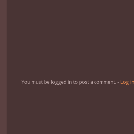
You must be logged in to post a comment. -
Log i