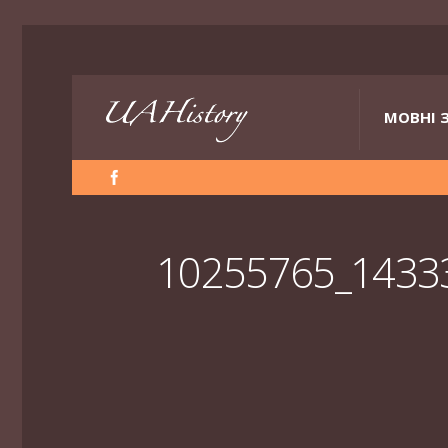
МОВНІ 
10255765_1433