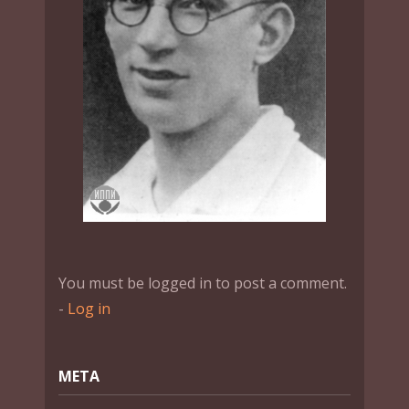
You must be logged in to post a comment.
-
Log in
МЕТА