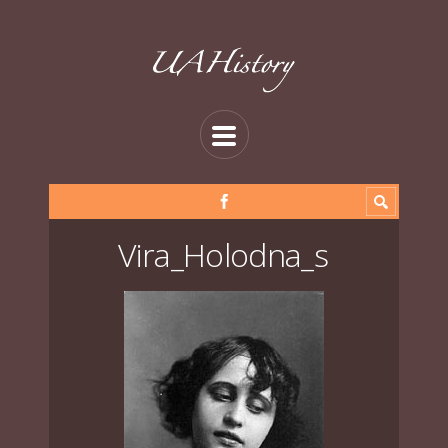
Vira_Holodna_s