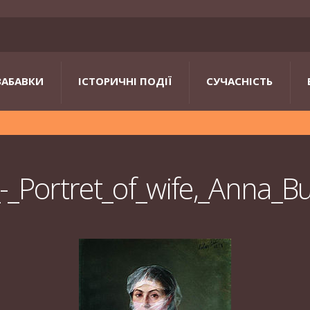
ЗАБАВКИ
ІСТОРИЧНІ ПОДІЇ
СУЧАСНІСТЬ
-_Portret_of_wife,_Anna_B