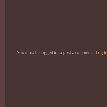
You must be logged in to post a comment. -
Log i