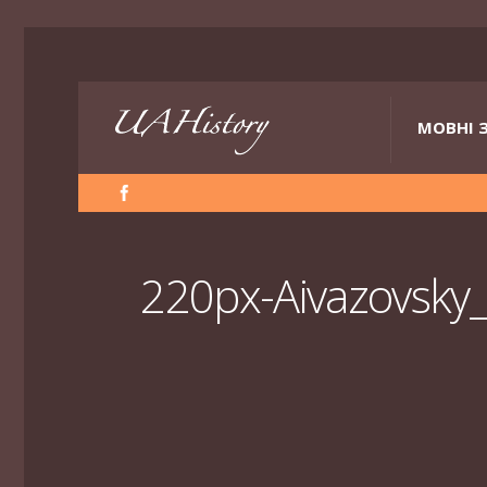
МОВНІ 
220px-Aivazovsky_