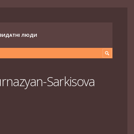
ВИДАТНІ ЛЮДИ
urnazyan-Sarkisova