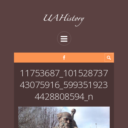
11753687_101528737
43075916_599351923
4428808594_n