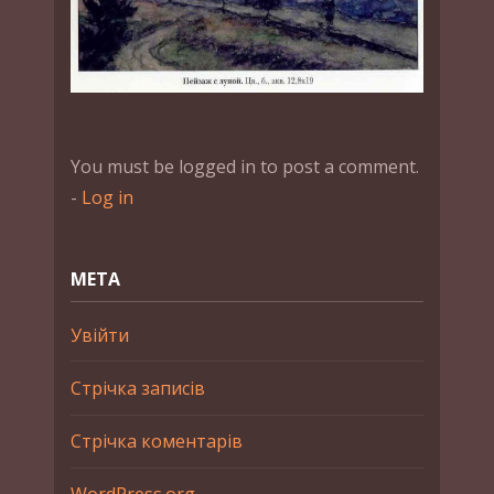
You must be logged in to post a comment.
-
Log in
МЕТА
Увійти
Стрічка записів
Стрічка коментарів