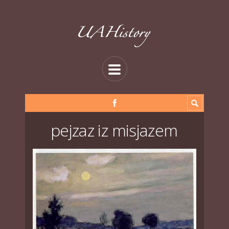
pejzaz iz misjazem