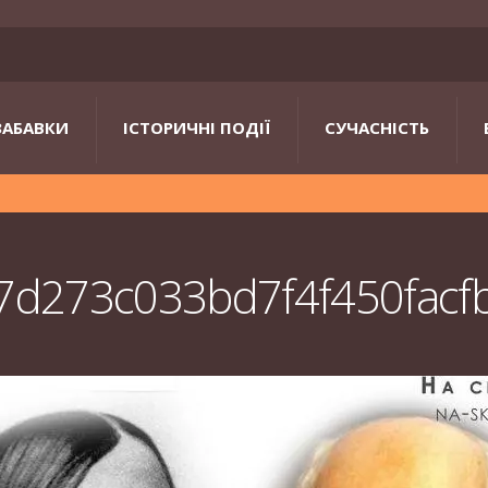
ЗАБАВКИ
ІСТОРИЧНІ ПОДІЇ
СУЧАСНІСТЬ
d273c033bd7f4f450facf