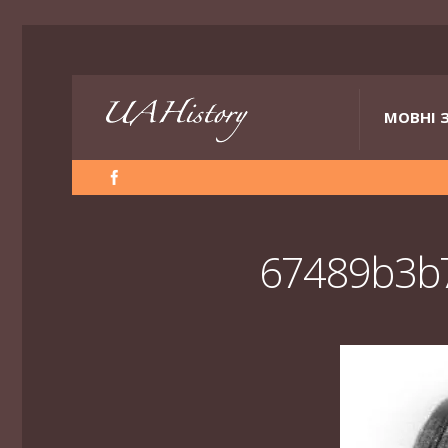
МОВНІ 
67489b3b7