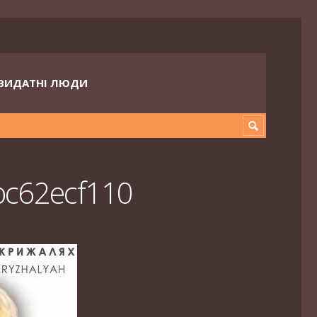
ВИДАТНІ ЛЮДИ
bc62ecf110