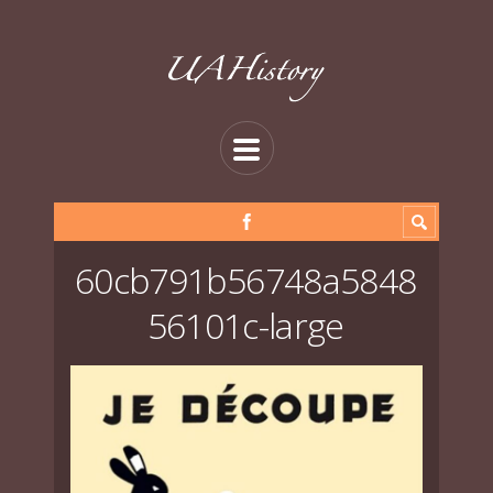
60cb791b56748a5848
56101c-large