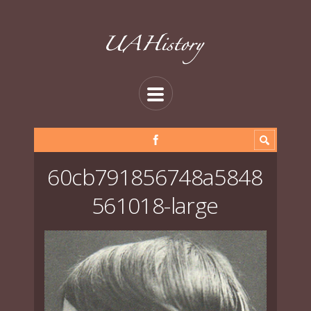
60cb791856748a5848
561018-large