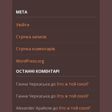
МЕТА
Увійти
Стрічка записів
Стрічка коментарів
WordPress.org
ОСТАННІ КОМЕНТАРІ
Ганна Черкаська
до
Хто ж той сокіл?
Ганна Черкаська
до
Хто ж той сокіл?
Alexander Apalkow
до
Хто ж той сокіл?