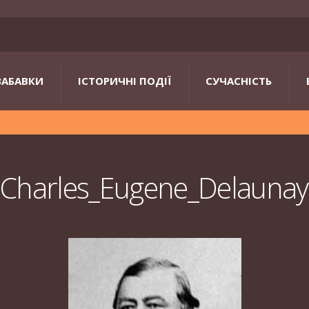
ЗАБАВКИ
ІСТОРИЧНІ ПОДІЇ
СУЧАСНІСТЬ
Charles_Eugene_Delaunay