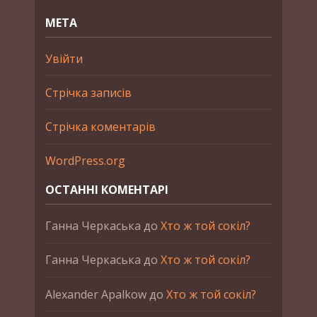
МЕТА
Увійти
Стрічка записів
Стрічка коментарів
WordPress.org
ОСТАННІ КОМЕНТАРІ
Ганна Черкаська
до
Хто ж той сокіл?
Ганна Черкаська
до
Хто ж той сокіл?
Alexander Apalkow
до
Хто ж той сокіл?