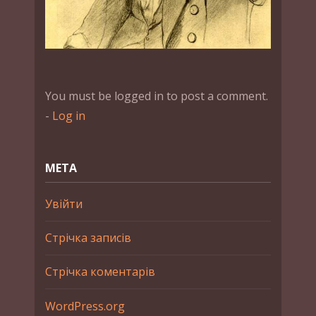
You must be logged in to post a comment.
-
Log in
МЕТА
Увійти
Стрічка записів
Стрічка коментарів
WordPress.org