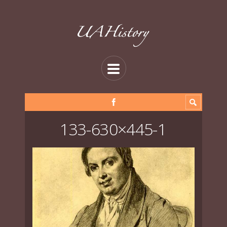
133-630×445-1