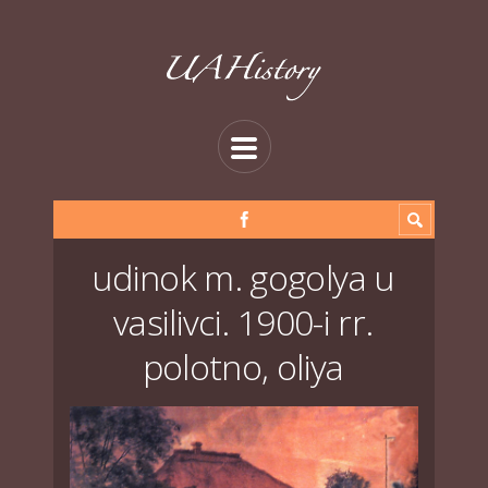
udinok m. gogolya u
vasilivci. 1900-i rr.
polotno, oliya