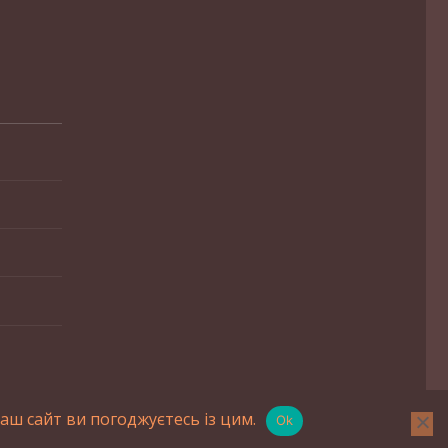
ш сайт ви погоджуєтесь із цим.
Ok