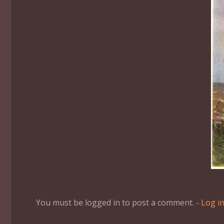
You must be logged in to post a comment. -
Log i