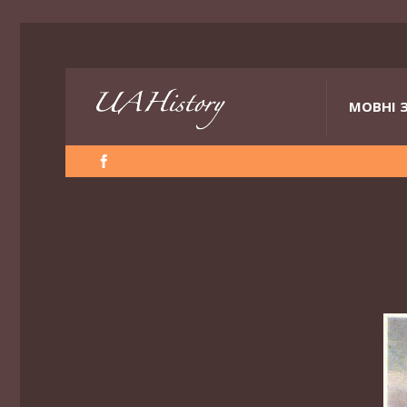
МОВНІ 