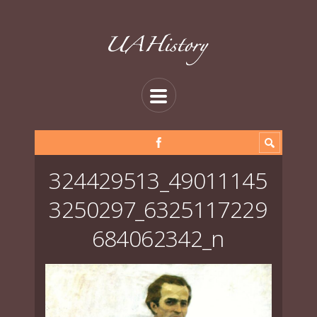
324429513_49011145
3250297_6325117229
684062342_n