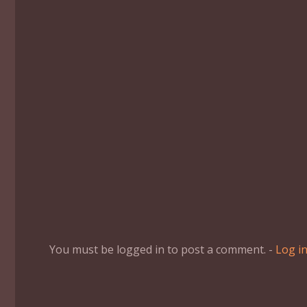
You must be logged in to post a comment. -
Log i