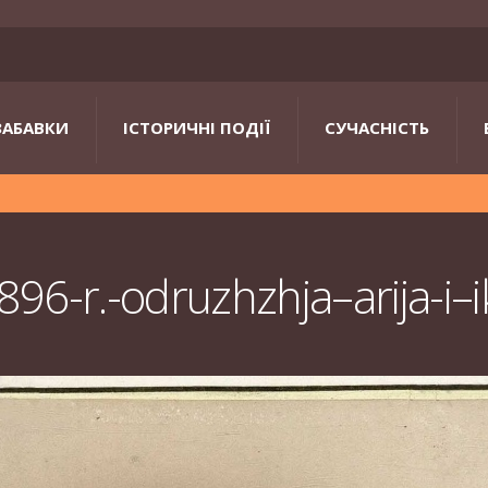
ЗАБАВКИ
ІСТОРИЧНІ ПОДІЇ
СУЧАСНІСТЬ
896-r.-odruzhzhja–arija-i–i