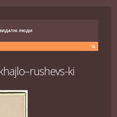
ВИДАТНІ ЛЮДИ
khajlo–rushevs-ki