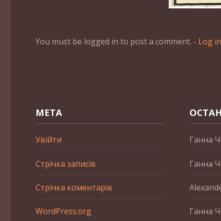
You must be logged in to post a comment. -
Log i
МЕТА
ОСТАН
Увійти
Ганна Ч
Стрічка записів
Ганна Ч
Стрічка коментарів
Alexand
WordPress.org
Ганна Ч