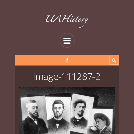
image-111287-2