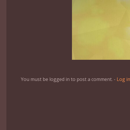
You must be logged in to post a comment. -
Log i