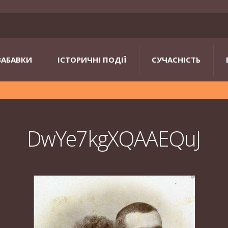
ЗАБАВКИ
ІСТОРИЧНІ ПОДІЇ
СУЧАСНІСТЬ
DwYe7kgXQAAEQuJ