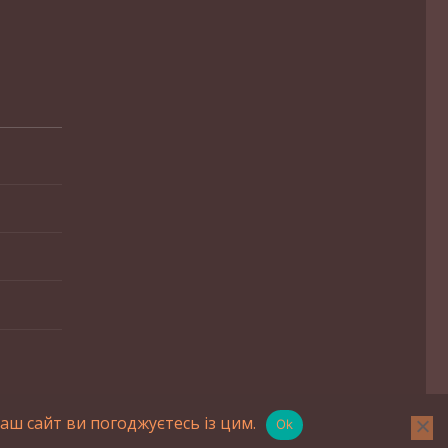
ш сайт ви погоджуєтесь із цим.
Ok