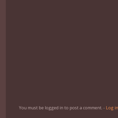
You must be logged in to post a comment. -
Log i