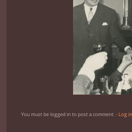
You must be logged in to post a comment. -
Log i