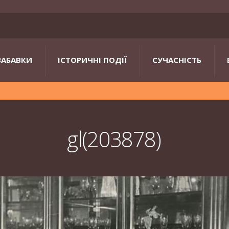
ЗАБАВКИ
ІСТОРИЧНІ ПОДІЇ
СУЧАСНІСТЬ
gl(203878)