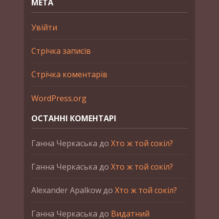
МЕТА
Увійти
Стрічка записів
Стрічка коментарів
WordPress.org
ОСТАННІ КОМЕНТАРІ
Ганна Черкаська
до
Хто ж той сокіл?
Ганна Черкаська
до
Хто ж той сокіл?
Alexander Apalkow
до
Хто ж той сокіл?
Ганна Черкаська
до
Видатний