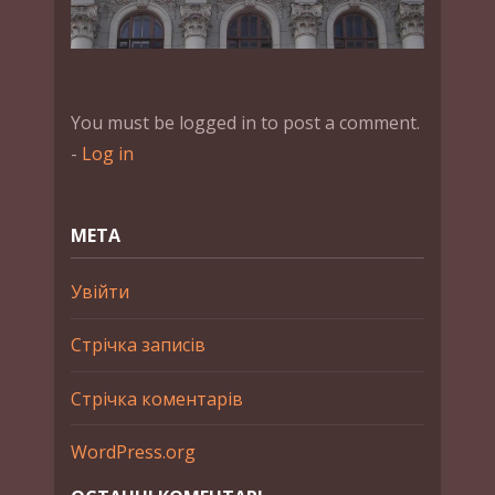
You must be logged in to post a comment.
-
Log in
МЕТА
Увійти
Стрічка записів
Стрічка коментарів
WordPress.org