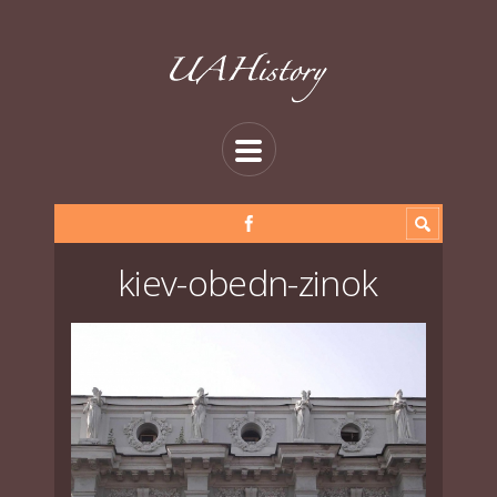
kiev-obedn-zinok