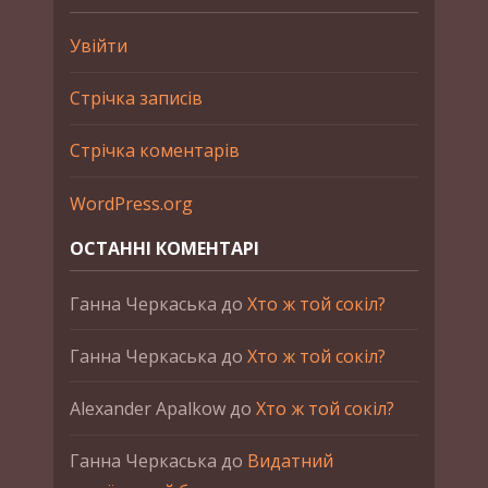
Увійти
Стрічка записів
Стрічка коментарів
WordPress.org
ОСТАННІ КОМЕНТАРІ
Ганна Черкаська
до
Хто ж той сокіл?
Ганна Черкаська
до
Хто ж той сокіл?
Alexander Apalkow
до
Хто ж той сокіл?
Ганна Черкаська
до
Видатний