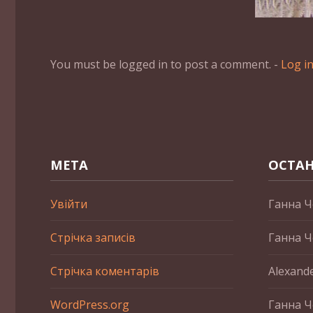
You must be logged in to post a comment. -
Log i
МЕТА
ОСТАН
Увійти
Ганна Ч
Стрічка записів
Ганна Ч
Стрічка коментарів
Alexand
WordPress.org
Ганна Ч