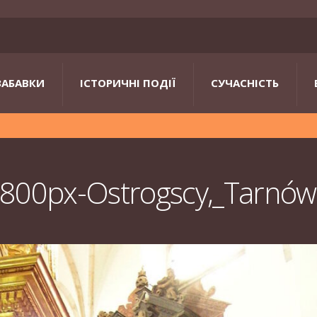
ЗАБАВКИ
ІСТОРИЧНІ ПОДІЇ
СУЧАСНІСТЬ
800px-Ostrogscy,_Tarnów