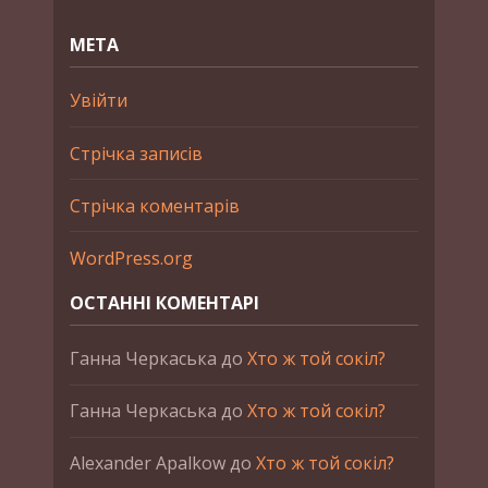
МЕТА
Увійти
Стрічка записів
Стрічка коментарів
WordPress.org
ОСТАННІ КОМЕНТАРІ
Ганна Черкаська
до
Хто ж той сокіл?
Ганна Черкаська
до
Хто ж той сокіл?
Alexander Apalkow
до
Хто ж той сокіл?