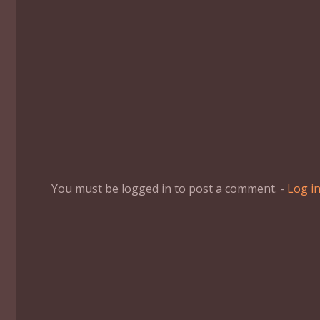
You must be logged in to post a comment. -
Log i