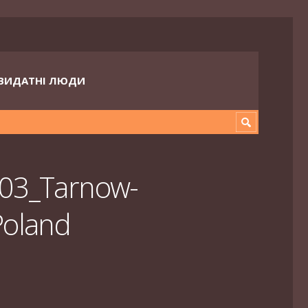
ВИДАТНІ ЛЮДИ
203_Tarnow-
Poland