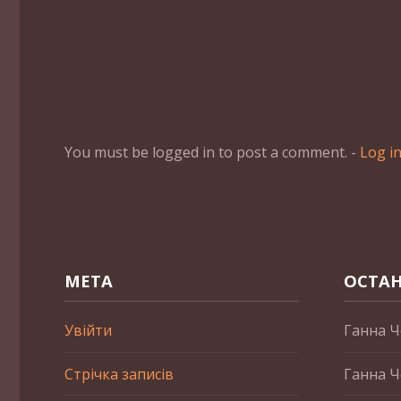
You must be logged in to post a comment. -
Log i
МЕТА
ОСТАН
Увійти
Ганна Ч
Стрічка записів
Ганна Ч