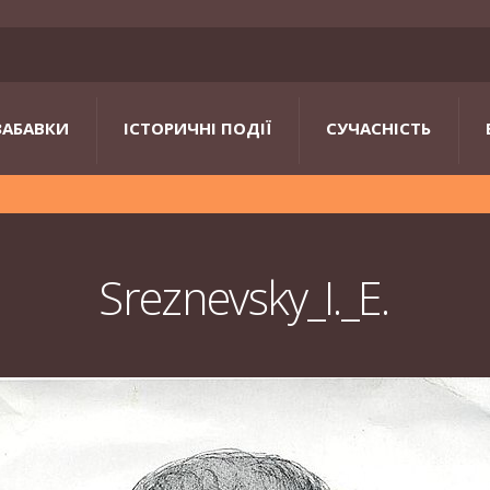
ЗАБАВКИ
ІСТОРИЧНІ ПОДІЇ
СУЧАСНІСТЬ
Sreznevsky_I._E.