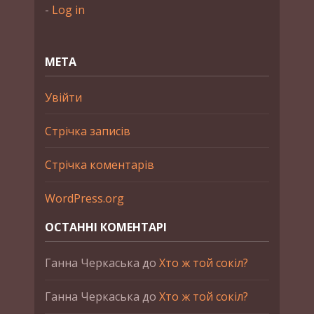
-
Log in
МЕТА
Увійти
Стрічка записів
Стрічка коментарів
WordPress.org
ОСТАННІ КОМЕНТАРІ
Ганна Черкаська
до
Хто ж той сокіл?
Ганна Черкаська
до
Хто ж той сокіл?