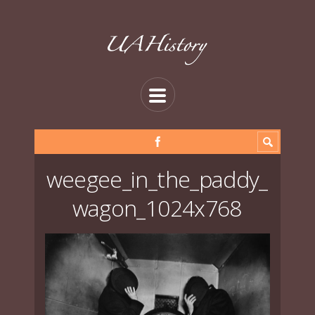
weegee_in_the_paddy_
wagon_1024x768