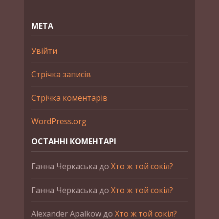
МЕТА
Увійти
Стрічка записів
Стрічка коментарів
WordPress.org
ОСТАННІ КОМЕНТАРІ
Ганна Черкаська
до
Хто ж той сокіл?
Ганна Черкаська
до
Хто ж той сокіл?
Alexander Apalkow
до
Хто ж той сокіл?