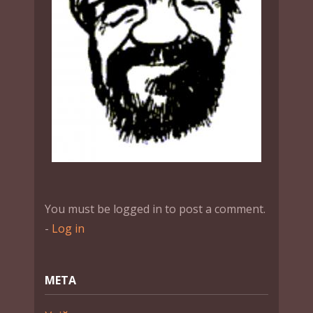
You must be logged in to post a comment.
-
Log in
МЕТА