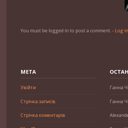
You must be logged in to post a comment. -
Log i
МЕТА
ОСТАН
Увійти
Ганна Ч
Стрічка записів
Ганна Ч
Стрічка коментарів
Alexand