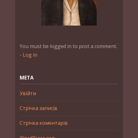
You must be logged in to post a comment.
-
Log in
МЕТА
Увійти
Стрічка записів
Стрічка коментарів
WordPress.org