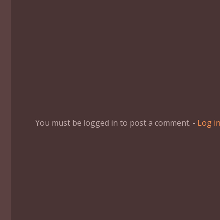
You must be logged in to post a comment. -
Log i