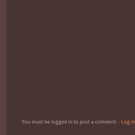
You must be logged in to post a comment. -
Log i