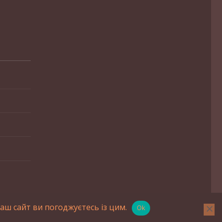
ш сайт ви погоджуєтесь із цим.
Ok