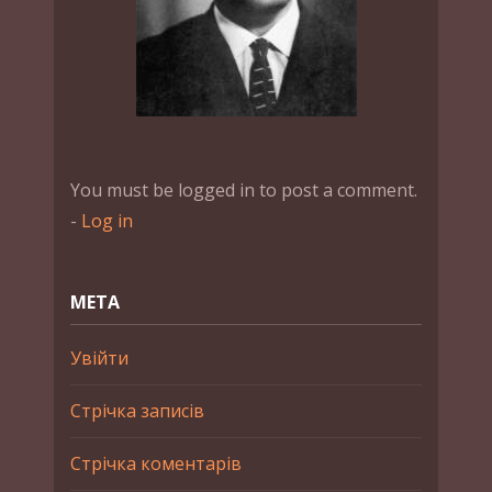
You must be logged in to post a comment.
-
Log in
МЕТА
Увійти
Стрічка записів
Стрічка коментарів