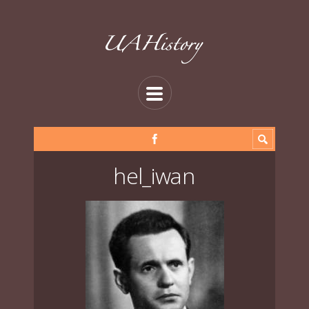
hel_iwan