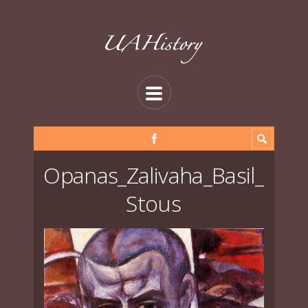
Opanas_Zalivaha_Basil_
Stous