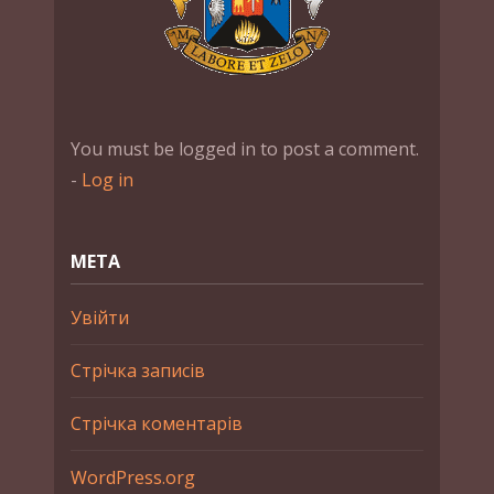
You must be logged in to post a comment.
-
Log in
МЕТА
Увійти
Стрічка записів
Стрічка коментарів
WordPress.org