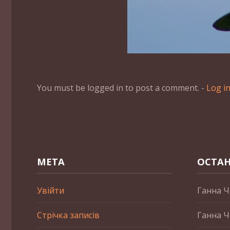
You must be logged in to post a comment. -
Log i
МЕТА
ОСТАН
Увійти
Ганна Ч
Стрічка записів
Ганна Ч