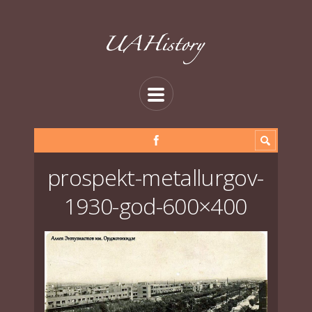
prospekt-metallurgov-
1930-god-600×400