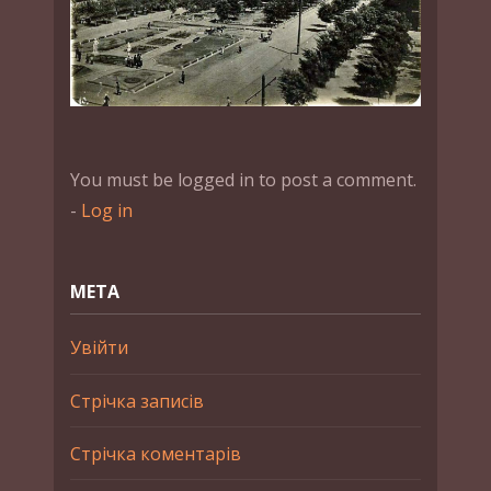
You must be logged in to post a comment.
-
Log in
МЕТА
Увійти
Стрічка записів
Стрічка коментарів