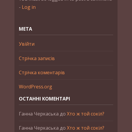
-
Log in
МЕТА
Увійти
Стрічка записів
Стрічка коментарів
WordPress.org
ОСТАННІ КОМЕНТАРІ
Ганна Черкаська
до
Хто ж той сокіл?
Ганна Черкаська
до
Хто ж той сокіл?