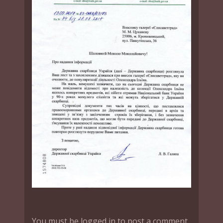
You must be logged in to post a comment.